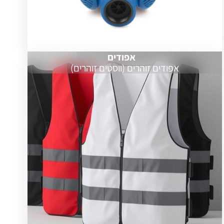
אפודים
אפודים זוהרים (ווסטים זוהרים)