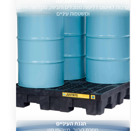
הגנת הסביבה
ערכות לאיטום דליפות ממכלים וחביות, מקלחות חירום
ומשטפות עיניים
הגנת העיניים
מסכת ריתוך, משקפי מגן