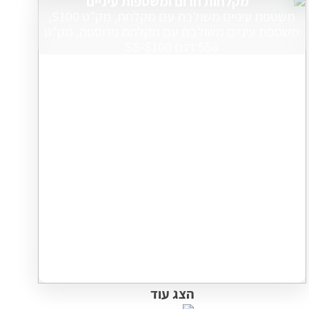
מקלחות חרום ומשטפות עיניים
משטפת עיניים משולבת עם מקלחת, מק"ט S100,
משטפת עיניים משולבת עם מקלחת נירוסטה, מק"ט
556 דגם SS-S100
הצג עוד