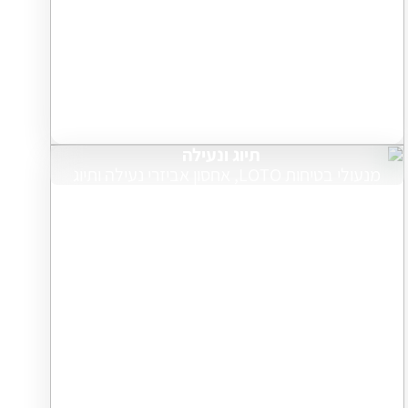
תיוג ונעילה
מנעולי בטיחות LOTO, אחסון אביזרי נעילה ותיוג