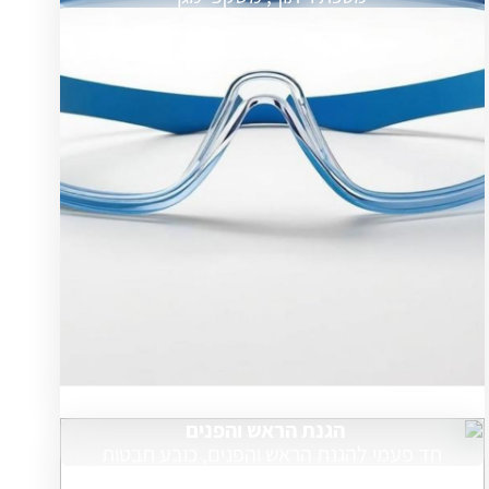
הגנת הראש והפנים
חד פעמי להגנת הראש והפנים, כובע חבטות