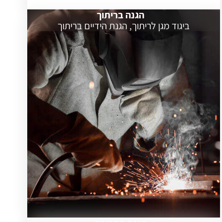
הגנה בריתוך
ביגוד מגן לריתוך, הגנת הידיים בריתוך