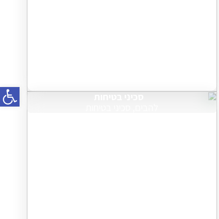
פתח
סכיני בטיחות
להבים, סכיני בטיחות