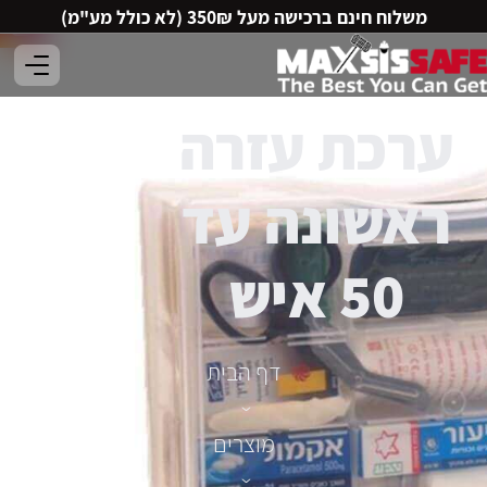
משלוח חינם ברכישה מעל 350₪ (לא כולל מע"מ)
ערכת עזרה
ראשונה עד
50 איש
דף הבית
›
מוצרים
›