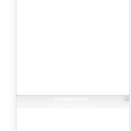
הגנת השמיעה
אוזניות, אטמי אוזניים