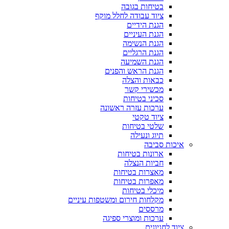
בטיחות בגובה
ציוד עבודה לחלל מוקף
הגנת הידיים
הגנת העיניים
הגנת הנשימה
הגנת הרגליים
הגנת השמיעה
הגנת הראש והפנים
כבאות והצלה
מכשירי קשר
סכיני בטיחות
ערכות עזרה ראשונה
ציוד טקטי
שלטי בטיחות
תיוג ונעילה
איכות סביבה
ארונות בטיחות
חביות הנצלה
מאצרות בטיחות
מאפרות בטיחות
מיכלי בטיחות
מקלחות חירום ומשטפות עיניים
מרססים
ערכות ומוצרי ספיגה
ציוד לחניונים