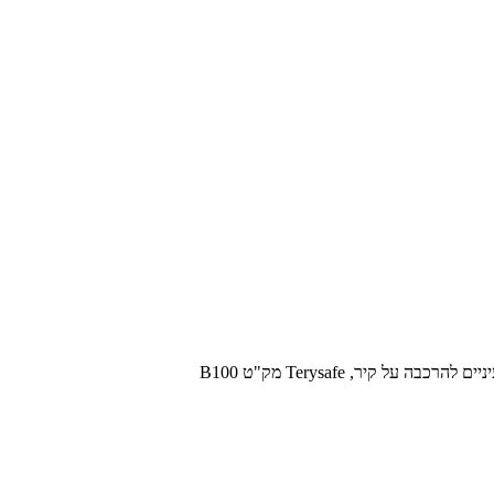
הרכבה על קיר, Terysafe מק"ט B100