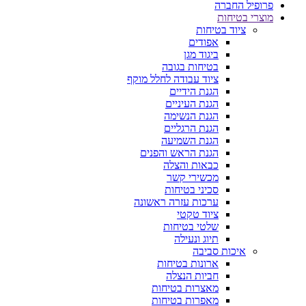
פרופיל החברה
מוצרי בטיחות
ציוד בטיחות
אפודים
ביגוד מגן
בטיחות בגובה
ציוד עבודה לחלל מוקף
הגנת הידיים
הגנת העיניים
הגנת הנשימה
הגנת הרגליים
הגנת השמיעה
הגנת הראש והפנים
כבאות והצלה
מכשירי קשר
סכיני בטיחות
ערכות עזרה ראשונה
ציוד טקטי
שלטי בטיחות
תיוג ונעילה
איכות סביבה
ארונות בטיחות
חביות הנצלה
מאצרות בטיחות
מאפרות בטיחות