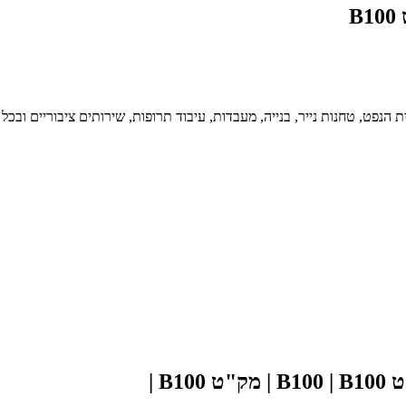
פט, טחנות נייר, בנייה, מעבדות, עיבוד תרופות, שירותים ציבוריים ובכל מק