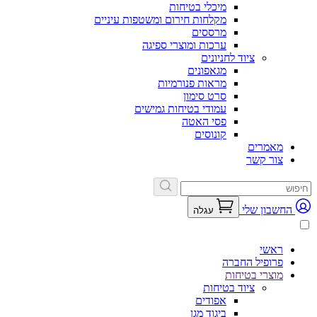
מיכלי בטיחות
מקלחות חירום ומשטפות עיניים
מרססים
ערכות ומוצרי ספיגה
ציוד לחניונים
מגאפונים
מראות פנורמיות
סרט סימון
עמודי בטיחות גמישים
פסי האטה
קונוסים
מאמרים
צור קשר
החשבון שלי
עגלה
ראשי
פרופיל החברה
מוצרי בטיחות
ציוד בטיחות
אפודים
ביגוד מגן