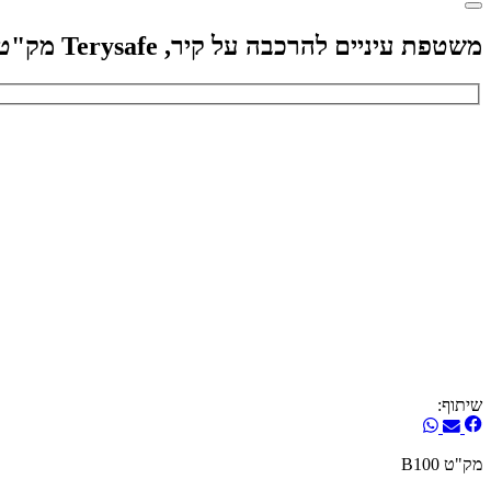
משטפת עיניים להרכבה על קיר, Terysafe מק"ט B100
שיתוף:
מק"ט B100