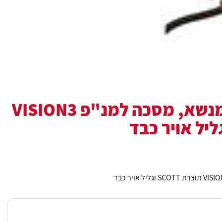
מנ"פ SIGMA 2 מנשא, מסכה למנ"פ VISION3