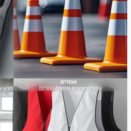
אפודים
אפודים זוהרים (ווסטים זוהרים)