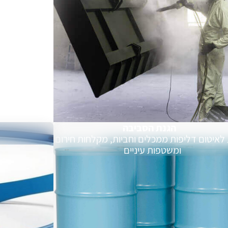
הגנת הסביבה
לאיטום דליפות ממכלים וחביות, מקלחות חירום
ומשטפות עיניים