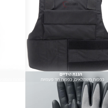
הגנת הידיים
כפפות חשמלאים, כפפות חד פעמיות
מסכות ומסננים