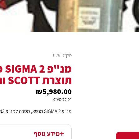
מק"ט 629
תוצרת SCOTT וגליל אויר כבד
₪
5,980.00
*כולל מע"מ
מנ"פ SIGMA 2 מנשא, מסכה למנ"פ VISION3 תוצרת SCOTT וגליל אויר כבד
מידע נוסף