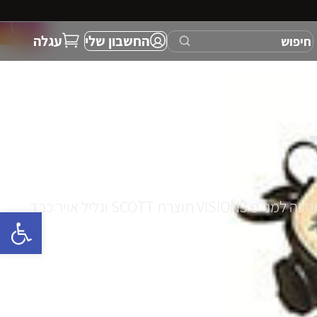
החשבון שלי
עגלה
פתח 