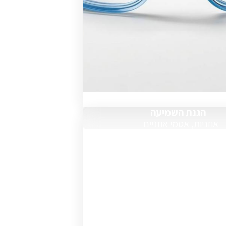
הגנת השמיעה
אוזניות, אטמי אוזניים