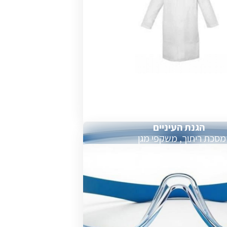
הגנת העיניים
מסכת ריתוך, משקפי מגן