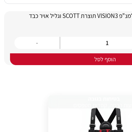
הוסף לסל
בטיחות בגובה
עות הרמה, קסדות מטפסים