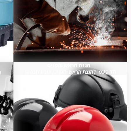
הגנת הראש והפנים
חד פעמי להגנת הראש והפנים, כובע חבטות
ח