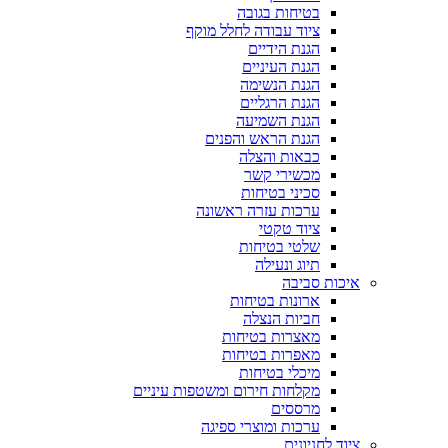
בטיחות בגובה
ציוד עבודה לחלל מוקף
הגנת הידיים
הגנת העיניים
הגנת הנשימה
הגנת הרגליים
הגנת השמיעה
הגנת הראש והפנים
כבאות והצלה
מכשירי קשר
סכיני בטיחות
ערכות עזרה ראשונה
ציוד טקטי
שלטי בטיחות
תיוג ונעילה
איכות סביבה
ארונות בטיחות
חביות הנצלה
מאצרות בטיחות
מאפרות בטיחות
מיכלי בטיחות
מקלחות חירום ומשטפות עיניים
מרססים
ערכות ומוצרי ספיגה
ציוד לחניונים