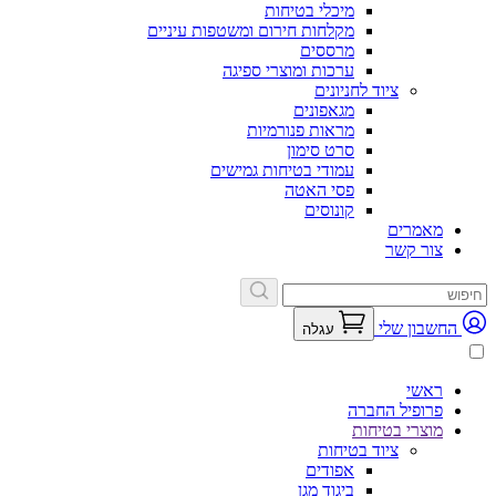
מיכלי בטיחות
מקלחות חירום ומשטפות עיניים
מרססים
ערכות ומוצרי ספיגה
ציוד לחניונים
מגאפונים
מראות פנורמיות
סרט סימון
עמודי בטיחות גמישים
פסי האטה
קונוסים
מאמרים
צור קשר
החשבון שלי
עגלה
ראשי
פרופיל החברה
מוצרי בטיחות
ציוד בטיחות
אפודים
ביגוד מגן