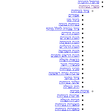
פרופיל החברה
מוצרי בטיחות
ציוד בטיחות
אפודים
ביגוד מגן
בטיחות בגובה
ציוד עבודה לחלל מוקף
הגנת הידיים
הגנת העיניים
הגנת הנשימה
הגנת הרגליים
הגנת השמיעה
הגנת הראש והפנים
כבאות והצלה
מכשירי קשר
סכיני בטיחות
ערכות עזרה ראשונה
ציוד טקטי
שלטי בטיחות
תיוג ונעילה
איכות סביבה
ארונות בטיחות
חביות הנצלה
מאצרות בטיחות
מאפרות בטיחות