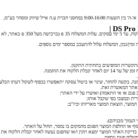
.ה אייל שיווק ומסחר בע"מ,
בה עלות משלוח).
 זמין/נכון, המשלוח עלול להתעכב במספר ימים נוספים.
התקשרות המופיעים בתחתית התקנון.
הלקוח את ההזמנה.
מהאתר המאשרת זאת.
 פגם או אי התאמה) ואושרו על ידי האתר:
ת ובמצבו כפי שקבל אותו;
מוצר, הוצאת המוצר מאריזתו וכיו"ב;
סוף או החלפת המוצר הפגום מהמקום בו נמסר, תחול על האתר.
חר בדיקת האתר המוצר ימצא תקין ו/או שהפגם נעשה לאחר קבלת הלקוח את ה
שלוח פעם נוספת.