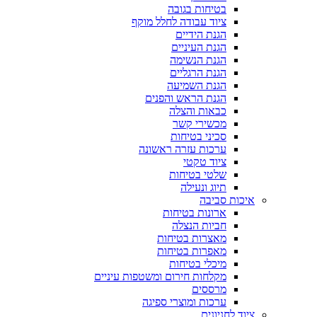
בטיחות בגובה
ציוד עבודה לחלל מוקף
הגנת הידיים
הגנת העיניים
הגנת הנשימה
הגנת הרגליים
הגנת השמיעה
הגנת הראש והפנים
כבאות והצלה
מכשירי קשר
סכיני בטיחות
ערכות עזרה ראשונה
ציוד טקטי
שלטי בטיחות
תיוג ונעילה
איכות סביבה
ארונות בטיחות
חביות הנצלה
מאצרות בטיחות
מאפרות בטיחות
מיכלי בטיחות
מקלחות חירום ומשטפות עיניים
מרססים
ערכות ומוצרי ספיגה
ציוד לחניונים