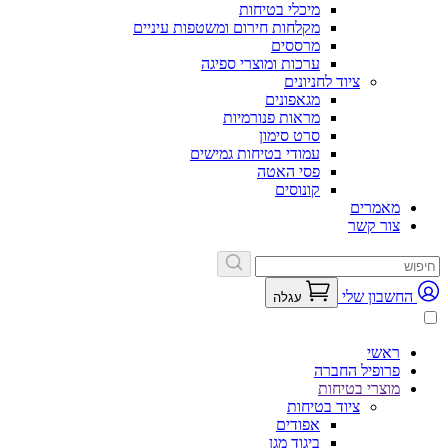
מיכלי בטיחות
מקלחות חירום ומשטפות עיניים
מרססים
ערכות ומוצרי ספיגה
ציוד לחניונים
מגאפונים
מראות פנורמיות
סרט סימון
עמודי בטיחות גמישים
פסי האטה
קונוסים
מאמרים
צור קשר
החשבון שלי
עגלה
ראשי
פרופיל החברה
מוצרי בטיחות
ציוד בטיחות
אפודים
ביגוד מגן