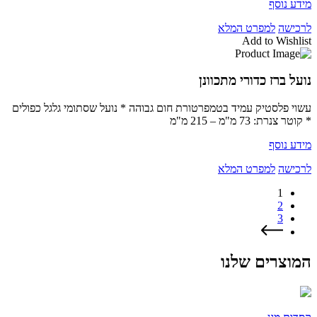
מידע נוסף
לרכישה
למפרט המלא
Add to Wishlist
נועל ברז כדורי מתכוונן
עשוי פלסטיק עמיד בטמפרטורת חום גבוהה * נועל שסתומי גלגל כפולים
* קוטר צנרת: 73 מ"מ – 215 מ"מ
מידע נוסף
לרכישה
למפרט המלא
1
2
3
המוצרים שלנו