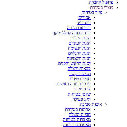
פרופיל החברה
מוצרי בטיחות
ציוד בטיחות
אפודים
ביגוד מגן
בטיחות בגובה
ציוד עבודה לחלל מוקף
הגנת הידיים
הגנת העיניים
הגנת הנשימה
הגנת הרגליים
הגנת השמיעה
הגנת הראש והפנים
כבאות והצלה
מכשירי קשר
סכיני בטיחות
ערכות עזרה ראשונה
ציוד טקטי
שלטי בטיחות
תיוג ונעילה
איכות סביבה
ארונות בטיחות
חביות הנצלה
מאצרות בטיחות
מאפרות בטיחות