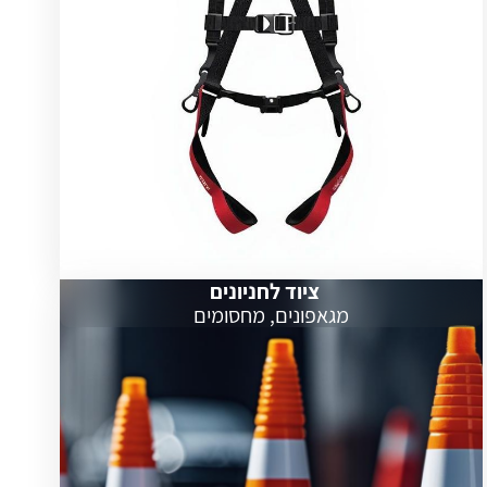
ציוד לחניונים
מגאפונים, מחסומים