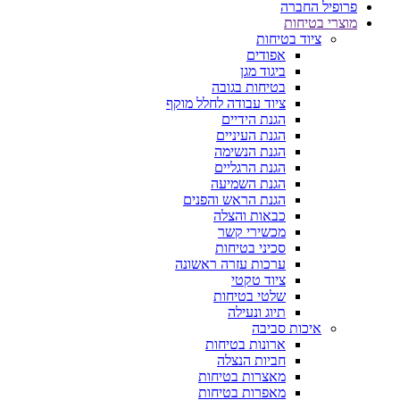
פרופיל החברה
מוצרי בטיחות
ציוד בטיחות
אפודים
ביגוד מגן
בטיחות בגובה
ציוד עבודה לחלל מוקף
הגנת הידיים
הגנת העיניים
הגנת הנשימה
הגנת הרגליים
הגנת השמיעה
הגנת הראש והפנים
כבאות והצלה
מכשירי קשר
סכיני בטיחות
ערכות עזרה ראשונה
ציוד טקטי
שלטי בטיחות
תיוג ונעילה
איכות סביבה
ארונות בטיחות
חביות הנצלה
מאצרות בטיחות
מאפרות בטיחות