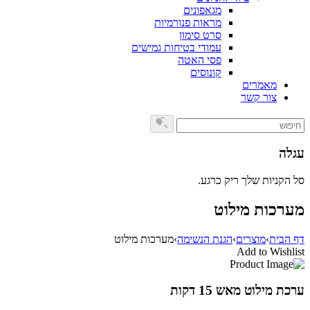
מגאפונים
מראות פנורמיות
סרט סימון
עמודי בטיחות גמישים
פסי האטה
קונוסים
מאמרים
צור קשר
עגלה
סל הקניות שלך ריק כרגע.
מערכות מילוט
דף הבית
›
מוצרים
›
הגנת הנשימה
›
מערכות מילוט
Add to Wishlist
ערכת מילוט מאש 15 דקות