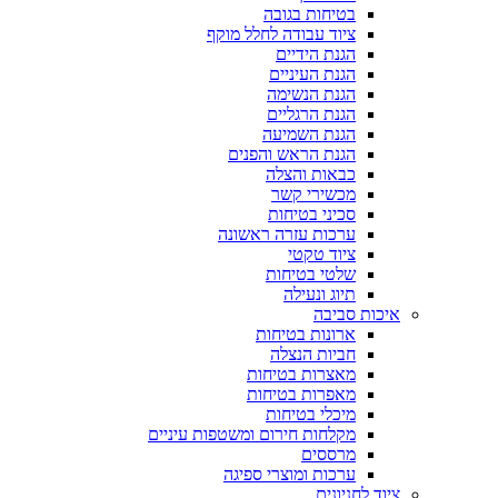
בטיחות בגובה
ציוד עבודה לחלל מוקף
הגנת הידיים
הגנת העיניים
הגנת הנשימה
הגנת הרגליים
הגנת השמיעה
הגנת הראש והפנים
כבאות והצלה
מכשירי קשר
סכיני בטיחות
ערכות עזרה ראשונה
ציוד טקטי
שלטי בטיחות
תיוג ונעילה
איכות סביבה
ארונות בטיחות
חביות הנצלה
מאצרות בטיחות
מאפרות בטיחות
מיכלי בטיחות
מקלחות חירום ומשטפות עיניים
מרססים
ערכות ומוצרי ספיגה
ציוד לחניונים