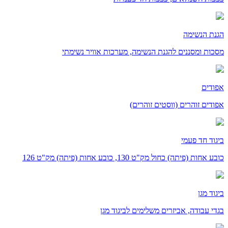
הגנת הנשימה
מסכות ומסננים להגנת הנשימה, מערכות אוויר נשימתי
אפודים
אפודים זוהרים (ווסטים זוהרים)
ביגוד חד פעמי
כובע אחות (פיתה) כחול מק"ט 130, כובע אחות (פיתה) מק"ט 126
ביגוד מגן
בגדי עבודה, אביזרים משלימים לביגוד מגן