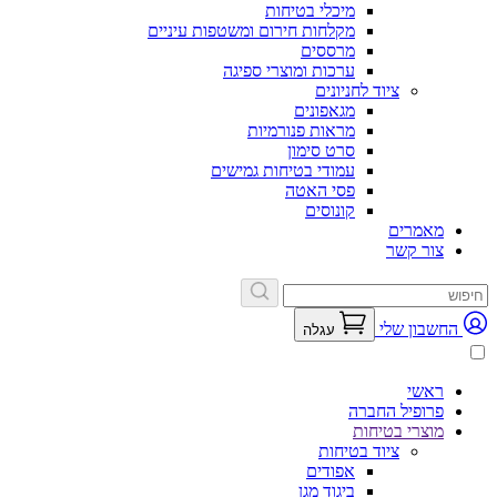
מיכלי בטיחות
מקלחות חירום ומשטפות עיניים
מרססים
ערכות ומוצרי ספיגה
ציוד לחניונים
מגאפונים
מראות פנורמיות
סרט סימון
עמודי בטיחות גמישים
פסי האטה
קונוסים
מאמרים
צור קשר
החשבון שלי
עגלה
ראשי
פרופיל החברה
מוצרי בטיחות
ציוד בטיחות
אפודים
ביגוד מגן