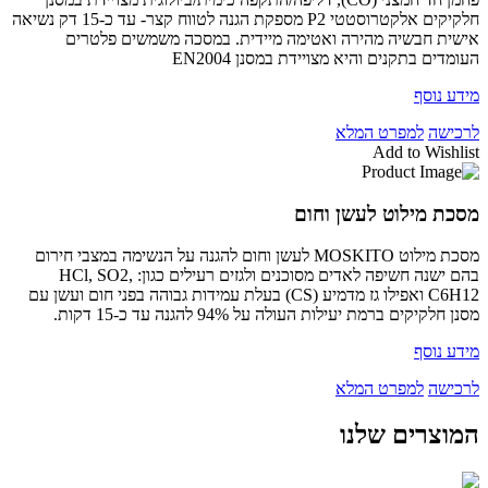
חלקיקים אלקטרוסטטי P2 מספקת הגנה לטווח קצר- עד כ-15 דק נשיאה
אישית חבשיה מהירה ואטימה מיידית. במסכה משמשים פלטרים
העומדים בתקנים והיא מצויידת במסנן EN2004
מידע נוסף
לרכישה
למפרט המלא
Add to Wishlist
מסכת מילוט לעשן וחום
מסכת מילוט MOSKITO לעשן וחום להגנה על הנשימה במצבי חירום
בהם ישנה חשיפה לאדים מסוכנים ולגזים רעילים כגון: HCl, SO2,
C6H12 ואפילו גז מדמיע (CS) בעלת עמידות גבוהה בפני חום ועשן עם
מסנן חלקיקים ברמת יעילות העולה על 94% להגנה עד כ-15 דקות.
מידע נוסף
לרכישה
למפרט המלא
המוצרים שלנו