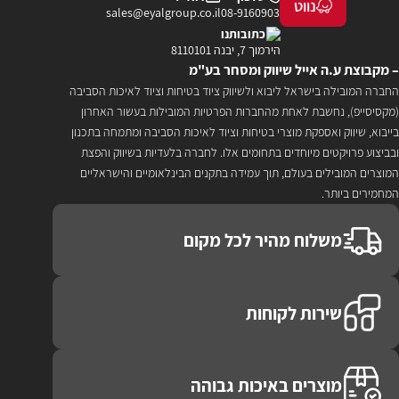
נווט
sales@eyalgroup.co.il
08-9160903
כתובותנו
הירמוך 7, יבנה 8110101
– מקבוצת ע.ה אייל שיווק ומסחר בע"מ
החברה המובילה בישראל ליבוא ולשיווק ציוד בטיחות וציוד לאיכות הסביבה
(מקסיסייפ), נחשבת לאחת מהחברות הפרטיות המובילות בעשור האחרון
בייבוא, שיווק ואספקת מוצרי בטיחות וציוד לאיכות הסביבה ומתמחה בתכנון
ובביצוע פרויקטים מיוחדים בתחומים אלו. לחברה בלעדיות בשיווק והפצת
המוצרים המובילים בעולם, תוך עמידה בתקנים הבינלאומיים והישראליים
המחמירים ביותר.
משלוח מהיר לכל מקום
שירות לקוחות
מוצרים באיכות גבוהה